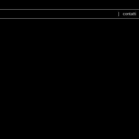
|
contatti