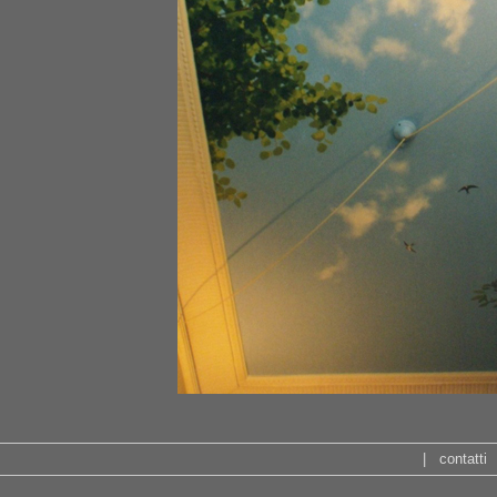
|
contatti