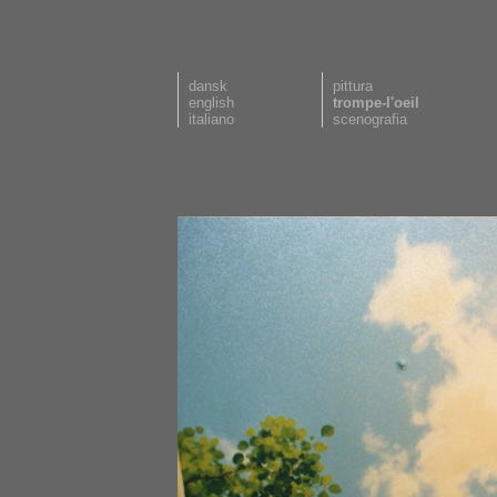
dansk
pittura
english
trompe-l'oeil
italiano
scenografia