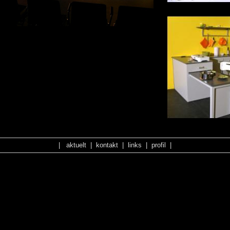
Array
|
aktuelt
|
kontakt
|
links
|
profil
|