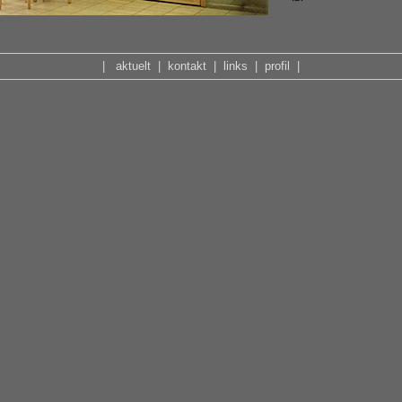
|
aktuelt
|
kontakt
|
links
|
profil
|