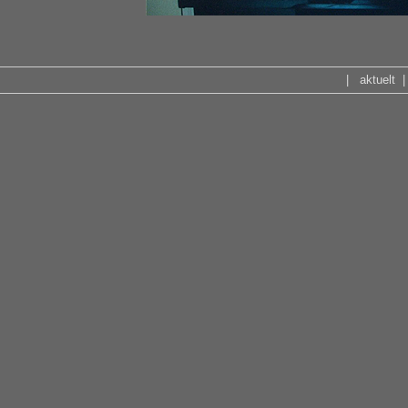
|
aktuelt