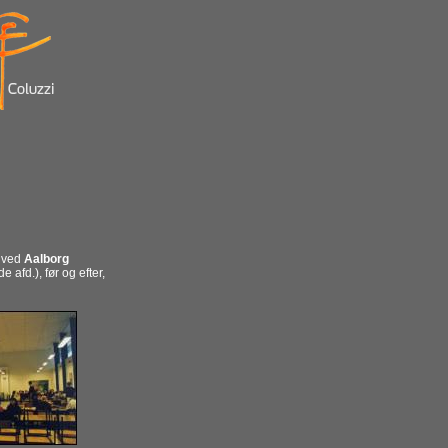
 ved
Aalborg
 afd.), før og efter,