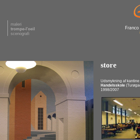
maleri
trompe-l'oeil
scenografi
store
Udsmykning af kantine
Handelsskole
(Turøgade
1998/2007