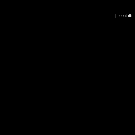
|
contatti